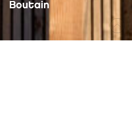
Boutain