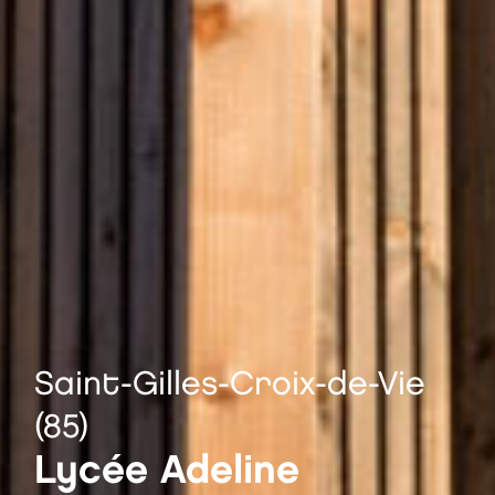
Saint-Gilles-Croix-de-Vie
(85)
Lycée Adeline