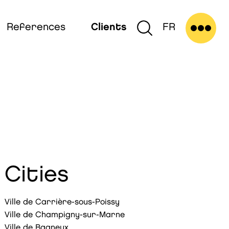
References
Clients
FR
Cities
Ville de Carrière-sous-Poissy
Ville de Champigny-sur-Marne
Ville de Bagneux